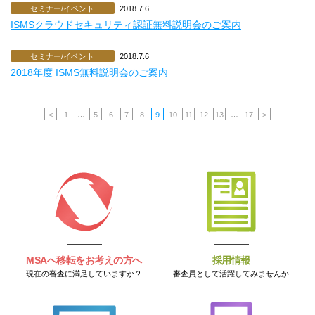
セミナー/イベント
2018.7.6
ISMSクラウドセキュリティ認証無料説明会のご案内
セミナー/イベント
2018.7.6
2018年度 ISMS無料説明会のご案内
…
…
<
1
5
6
7
8
9
10
11
12
13
17
>
MSAへ移転をお考えの方へ
採用情報
現在の審査に満足していますか？
審査員として活躍してみませんか