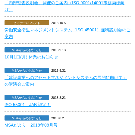
「内部監査説明会」開催のご案内（ISO 9001/14001事務局様向
け）
セミナー/イベント
2018.10.5
労働安全衛生マネジメントシステム（ISO 45001）無料説明会のご
案内
MSAからのお知らせ
2018.9.13
10月1日(月) 休業のお知らせ
MSAからのお知らせ
2018.8.31
「建設事業へのアセットマネジメントシステムの展開に向けて」
の講演会ご案内
MSAからのお知らせ
2018.8.21
ISO 55001、JAB 認定！
MSAからのお知らせ
2018.8.2
MSAだより 2018年08月号