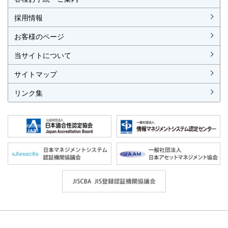
各種お手続
各種ご案内
資料請求
見積依頼書・各種申請書
異議申立て・苦情
複合審査のご案内
認証移転のご案内
採用情報
お客様のページ
当サイトについて
サイトマップ
リンク集