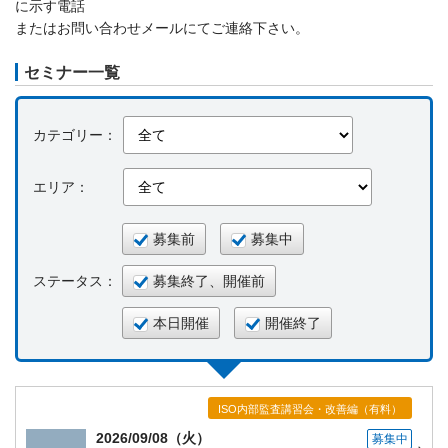
に示す電話
またはお問い合わせメールにてご連絡下さい。
セミナー一覧
カテゴリー：
エリア：
募集前
募集中
ステータス：
募集終了、開催前
本日開催
開催終了
ISO内部監査講習会・改善編（有料）
2026/09/08（火）
募集中