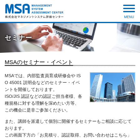
MENU
株式会社 マネジメントシステ
ム評価センター
セミナー
MSAのセミナー・イベント
MSAでは、内部監査員育成研修会や IS
O 45001 説明会などのセミナー・イベ
ントを開催しております。
ISO/JIS 認証などの認証ご担当者様、各
種規格に対する理解を深めたい⽅等、
この機会に是非ご参加ください。
また、講師を派遣して個別に開催するセミナーもご相談に応じて
おります。
この画面下方の「お見積り、認証取得、お問い合わせはこちら」