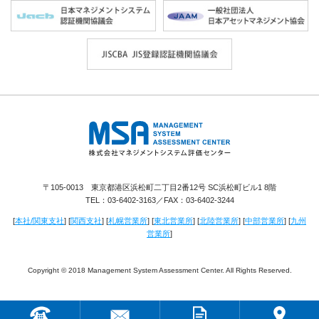
株式会社 マネジメントシステム評価セ
ンター
〒105-0013 東京都港区浜松町二丁目2番12号 SC浜松町ビル1 8階
TEL：
03-6402-3163
／FAX：03-6402-3244
[
本社/関東支社
] [
関西支社
] [
札幌営業所
] [
東北営業所
] [
北陸営業所
] [
中部営業所
] [
九州
営業所
]
Copyright © 2018 Management System Assessment Center. All Rights Reserved.