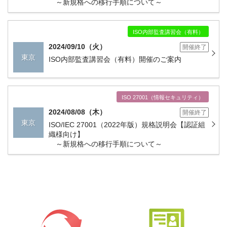
～新規格への移行手順について～
ISO内部監査講習会（有料）
2024/09/10（火）
開催終了
東京
ISO内部監査講習会（有料）開催のご案内
ISO 27001（情報セキュリティ）
2024/08/08（木）
開催終了
東京
ISO/IEC 27001（2022年版）規格説明会【認証組
織様向け】
～新規格への移行手順について～