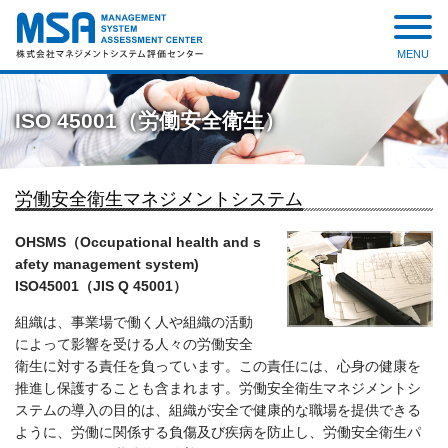
MENU
株式会社 マネジメントシステ
ム評価センター
ISO 45001（労働安全衛生）
労働安全衛生マネジメントシステム
OHSMS（Occupational health and s
afety management system)
ISO45001（JIS Q 45001）
組織は、事業場で働く人や組織の活動
によって影響を受ける人々の労働安全
衛生に対する責任を負っています。この責任には、心身の健康を
推進し保護することも含まれます。労働安全衛生マネジメントシ
ステムの導入の目的は、組織が安全で健康的な職場を提供できる
ように、労働に関係する負傷及び疾病を防止し、労働安全衛生パ