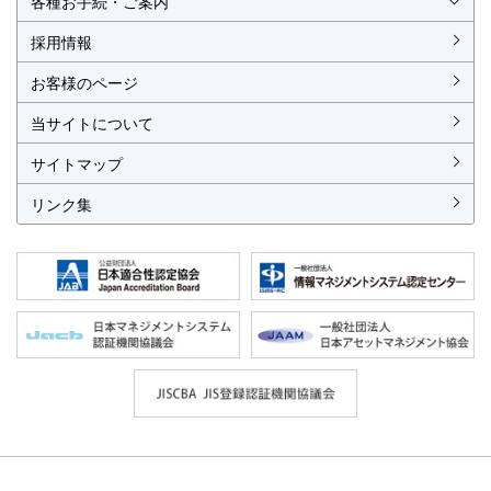
各種お手続・ご案内
各種お手続
各種ご案内
資料請求
見積依頼書・各種申請書
異議申立て・苦情
複合審査のご案内
認証移転のご案内
採用情報
お客様のページ
当サイトについて
サイトマップ
リンク集