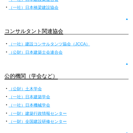
（一社）日本橋梁建設協会
▲
コンサルタント関連協会
（一社）建設コンサルタンツ協会（JCCA）
（公財）日本建築士会連合会
▲
公的機関（学会など）
（公財）土木学会
（一社）日本建築学会
（一社）日本機械学会
（一財）建築行政情報センター
（一財）全国建設研修センター
▲