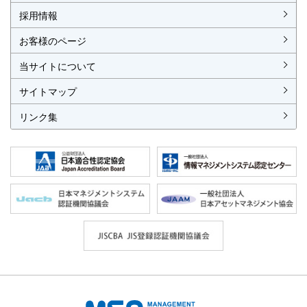
各種お手続
各種ご案内
資料請求
見積依頼書・各種申請書
異議申立て・苦情
複合審査のご案内
認証移転のご案内
採用情報
お客様のページ
当サイトについて
サイトマップ
リンク集