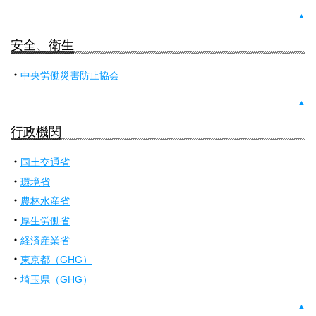
▲
安全、衛生
中央労働災害防止協会
▲
行政機関
国土交通省
環境省
農林水産省
厚生労働省
経済産業省
東京都（GHG）
埼玉県（GHG）
▲