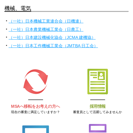
機械、電気
（一社）日本機械工業連合会（日機連）
（一社）日本農業機械工業会（日農工）
（一社）日本建設機械化協会（JCMA 建機協）
（一社）日本工作機械工業会（JMTBA 日工会）
MSAへ移転をお考えの方へ
採用情報
現在の審査に満足していますか？
審査員として活躍してみませんか