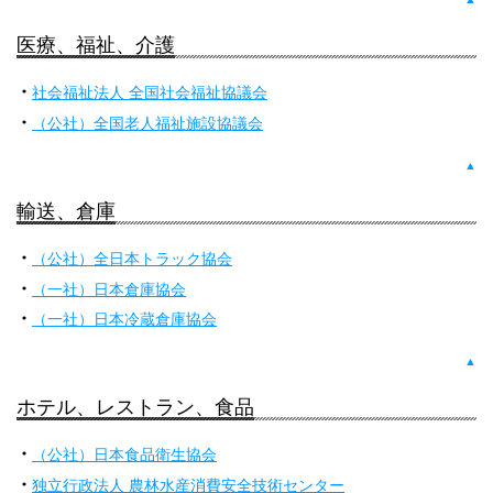
医療、福祉、介護
社会福祉法人 全国社会福祉協議会
（公社）全国老人福祉施設協議会
▲
輸送、倉庫
（公社）全日本トラック協会
（一社）日本倉庫協会
（一社）日本冷蔵倉庫協会
▲
ホテル、レストラン、食品
（公社）日本食品衛生協会
独立行政法人 農林水産消費安全技術センター