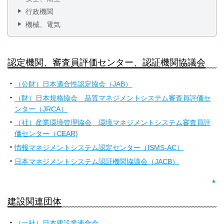
行政機関
機械、電気
認定機関、審査員評価センター、認証機関協議会
（公財）日本適合性認定協会（JAB）
（財）日本規格協会 品質マネジメントシステム審査員評価セ
ンター（JRCA）
（社）産業環境管理協会 環境マネジメントシステム審査員評
価センター（CEAR)
情報マネジメントシステム認定センター（ISMS-AC）
日本マネジメントシステム認証機関協議会（JACB）
▲
建設関連団体
（一社）日本建設業連合会