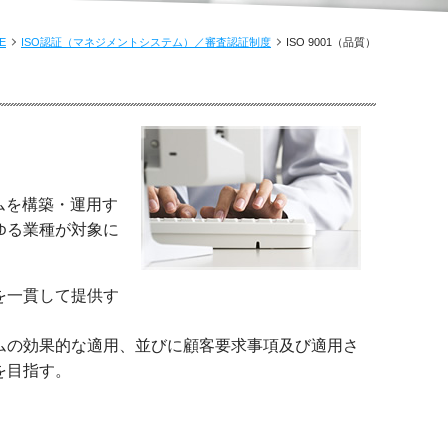
E
ISO認証（マネジメントシステム）／審査認証制度
ISO 9001（品質）
ムを構築・運用す
ゆる業種が対象に
を一貫して提供す
ムの効果的な適用、並びに顧客要求事項及び適用さ
を目指す。