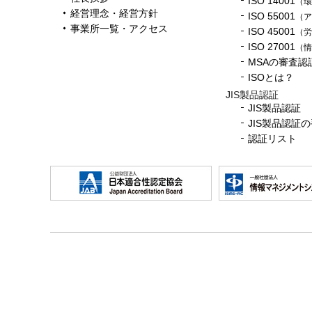
ISO 14001
（環
経営理念・経営方針
ISO 55001
（ア
事業所一覧・アクセス
ISO 45001
（労
ISO 27001
（情
MSAの審査認
ISOとは？
JIS製品認証
JIS製品認証
JIS製品認証
認証リスト