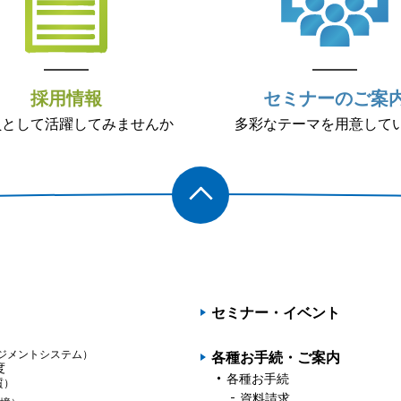
採用情報
セミナーのご案
員として活躍してみませんか
多彩なテーマを用意して
PAGET
OP
セミナー・イベント
ジメントシステム）
各種お手続・ご案内
度
各種お手続
質）
資料請求