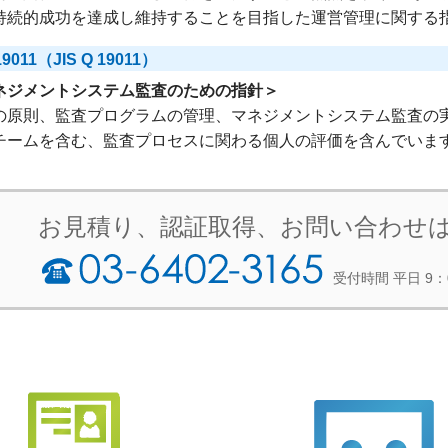
持続的成功を達成し維持することを目指した運営管理に関する
19011（JIS Q 19011）
ネジメントシステム監査のための指針＞
の原則、監査プログラムの管理、マネジメントシステム監査の
チームを含む、監査プロセスに関わる個人の評価を含んでいま
お見積り、認証取得、お問い合わせ
受付時間 平日 9：
03-6402-3165