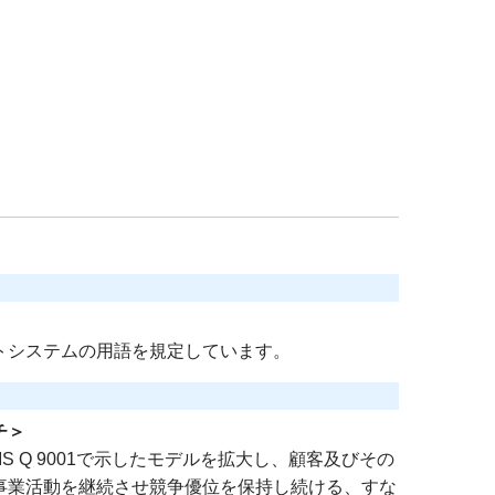
トシステムの用語を規定しています。
チ＞
IS Q 9001で示したモデルを拡大し、顧客及びその
事業活動を継続させ競争優位を保持し続ける、すな