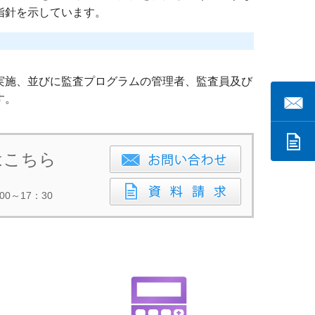
指針を示しています。
実施、並びに監査プログラムの管理者、監査員及び
す。
はこちら
00～17：30