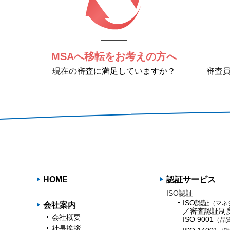
MSAへ移転をお考えの方へ
現在の審査に満足していますか？
審査
HOME
認証サービス
ISO認証
ISO認証
（マネ
会社案内
／審査認証制
会社概要
ISO 9001
（品
社長挨拶