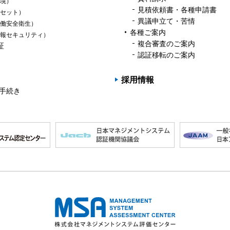
境）
見積依頼書・各種申請書
セット）
異議申立て・苦情
働安全衛生）
各種ご案内
報セキュリティ）
複合審査のご案内
証
認証移転のご案内
採用情報
の手続き