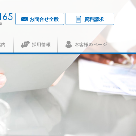
お問合せ全般
資料請求
0
採用情報
お客様のページ
覧・アクセス
1
（アセット）
査認証