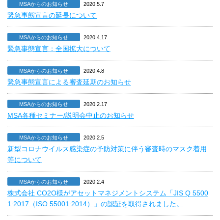
MSAからのお知らせ
2020.5.7
緊急事態宣言の延長について
MSAからのお知らせ
2020.4.17
緊急事態宣言：全国拡大について
MSAからのお知らせ
2020.4.8
緊急事態宣言による審査延期のお知らせ
MSAからのお知らせ
2020.2.17
MSA各種セミナー/説明会中止のお知らせ
MSAからのお知らせ
2020.2.5
新型コロナウイルス感染症の予防対策に伴う審査時のマスク着用
等について
MSAからのお知らせ
2020.2.4
株式会社 CO2O様がアセットマネジメントシステム「JIS Q 5500
1:2017（ISO 55001:2014）」の認証を取得されました。