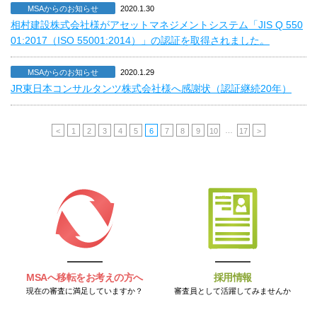
MSAからのお知らせ
2020.1.30
相村建設株式会社様がアセットマネジメントシステム「JIS Q 550
01:2017（ISO 55001:2014）」の認証を取得されました。
MSAからのお知らせ
2020.1.29
JR東日本コンサルタンツ株式会社様へ感謝状（認証継続20年）
…
<
1
2
3
4
5
6
7
8
9
10
17
>
MSAへ移転をお考えの方へ
採用情報
現在の審査に満足していますか？
審査員として活躍してみませんか