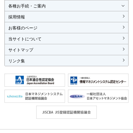
各種お手続・ご案内
各種お手続
各種ご案内
資料請求
見積依頼書・各種申請書
異議申立て・苦情
複合審査のご案内
認証移転のご案内
採用情報
お客様のページ
当サイトについて
サイトマップ
リンク集