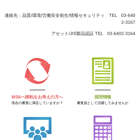
連絡先：品質
/
環境
/
労働安全衛生
/
情報セキュリティ
TEL
03-640
2-3167
アセット
/JIS
製品認証
TEL
03-6402-3164
MSAへ移転をお考えの方へ
採用情報
現在の審査に満足していますか？
審査員として活躍してみませんか