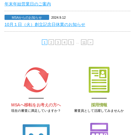
年末年始営業日のご案内
MSAからのお知らせ
2024.9.12
10月１日（火）創立記念日休業のお知らせ
…
1
2
3
4
5
11
>
MSAへ移転をお考えの方へ
採用情報
現在の審査に満足していますか？
審査員として活躍してみませんか