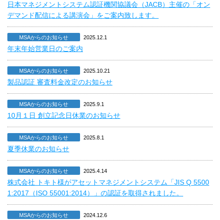
日本マネジメントシステム認証機関協議会（JACB）主催の「オン
デマンド配信による講演会」をご案内致します。
MSAからのお知らせ
2025.12.1
年末年始営業日のご案内
MSAからのお知らせ
2025.10.21
製品認証 審査料金改定のお知らせ
MSAからのお知らせ
2025.9.1
10月１日 創立記念日休業のお知らせ
MSAからのお知らせ
2025.8.1
夏季休業のお知らせ
MSAからのお知らせ
2025.4.14
株式会社 トキト様がアセットマネジメントシステム「JIS Q 5500
1:2017（ISO 55001:2014）」の認証を取得されました。
MSAからのお知らせ
2024.12.6