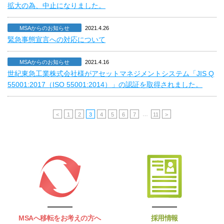
拡大の為、中止になりました。
MSAからのお知らせ
2021.4.26
緊急事態宣言への対応について
MSAからのお知らせ
2021.4.16
世紀東急工業株式会社様がアセットマネジメントシステム「JIS Q
55001:2017（ISO 55001:2014）」の認証を取得されました。
…
<
1
2
3
4
5
6
7
11
>
MSAへ移転をお考えの方へ
採用情報