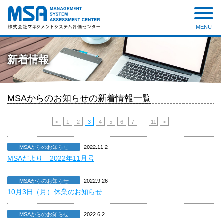
MENU
株式会社 マネジメントシステ
ム評価センター
新着情報
MSAからのお知らせの新着情報一覧
…
<
1
2
3
4
5
6
7
11
>
MSAからのお知らせ
2022.11.2
MSAだより 2022年11月号
MSAからのお知らせ
2022.9.26
10月3日（月）休業のお知らせ
MSAからのお知らせ
2022.6.2