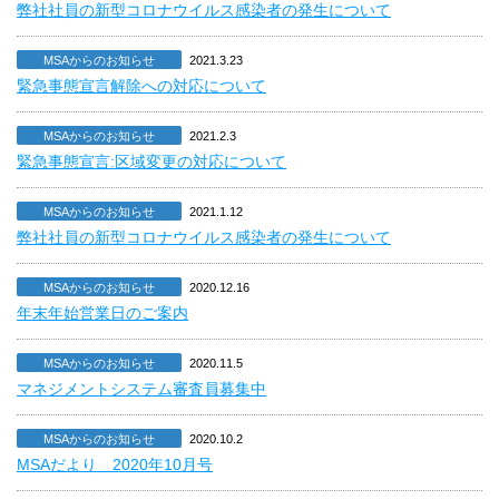
弊社社員の新型コロナウイルス感染者の発生について
MSAからのお知らせ
2021.3.23
緊急事態宣言解除への対応について
MSAからのお知らせ
2021.2.3
緊急事態宣言:区域変更の対応について
MSAからのお知らせ
2021.1.12
弊社社員の新型コロナウイルス感染者の発生について
MSAからのお知らせ
2020.12.16
年末年始営業日のご案内
MSAからのお知らせ
2020.11.5
マネジメントシステム審査員募集中
MSAからのお知らせ
2020.10.2
MSAだより 2020年10月号