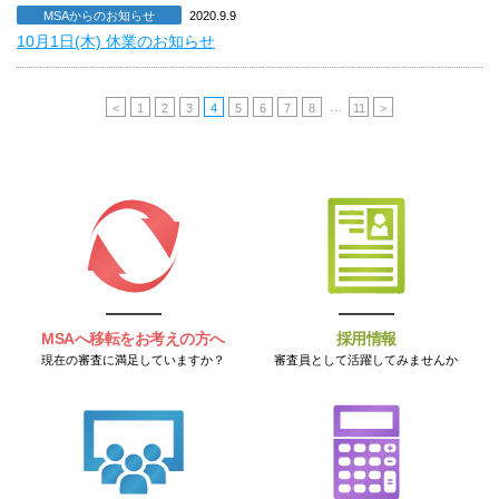
MSAからのお知らせ
2020.9.9
10月1日(木) 休業のお知らせ
…
<
1
2
3
4
5
6
7
8
11
>
MSAへ移転をお考えの方へ
採用情報
現在の審査に満足していますか？
審査員として活躍してみませんか