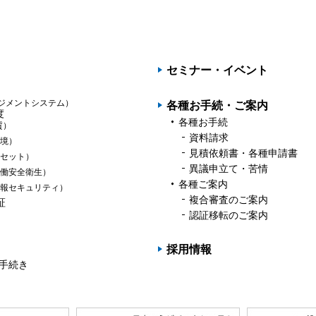
PAGET
OP
セミナー・イベント
ジメントシステム）
各種お手続・ご案内
度
各種お手続
質）
資料請求
境）
見積依頼書・各種申請書
セット）
異議申立て・苦情
働安全衛生）
各種ご案内
報セキュリティ）
複合審査のご案内
証
認証移転のご案内
採用情報
の手続き