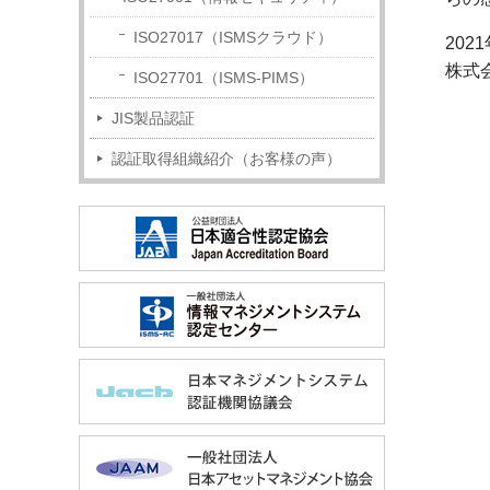
ISO27017（ISMSクラウド）
202
株式
ISO27701（ISMS-PIMS）
JIS製品認証
認証取得組織紹介（お客様の声）