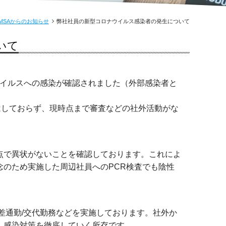
MSAからのお知らせ
弊社社員の新型コロナウイルス感染者の発生について
いて
イルスへの感染が確認されました（外部感染者と
はしておらず、現時点まで審査などの社外活動がな
点で異状がないことを確認しております。これによ
念のため実施した周辺社員への
PCR
検査でも陰性
差通勤
/
交代勤務などを実施しております。社外か
、感染対策を徹底していく所存です。