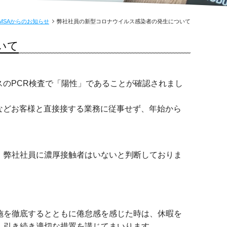
MSAからのお知らせ
弊社社員の新型コロナウイルス感染者の発生について
いて
スの
PCR
検査で
「陽性」であることが確認されまし
などお客様と直接接する業務に従事せず、年始から
、弊社社員に濃厚接触者はいないと判断しておりま
施を徹底するとともに倦怠感を感じた時は、休暇を
、引き続き適切な措置を講じてまいります。