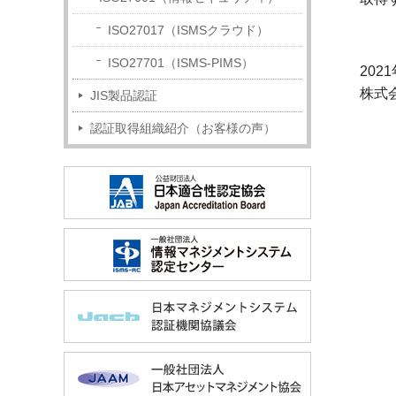
ISO27017（ISMSクラウド）
ISO27701（ISMS-PIMS）
202
株式
JIS製品認証
認証取得組織紹介（お客様の声）