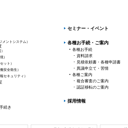
PAGET
OP
セミナー・イベント
ジメントシステム）
各種お手続・ご案内
度
各種お手続
質）
資料請求
境）
見積依頼書・各種申請書
セット）
異議申立て・苦情
働安全衛生）
各種ご案内
報セキュリティ）
複合審査のご案内
証
認証移転のご案内
採用情報
の手続き