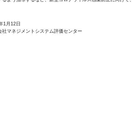
1年1月12日
会社マネジメントシステム評価センター