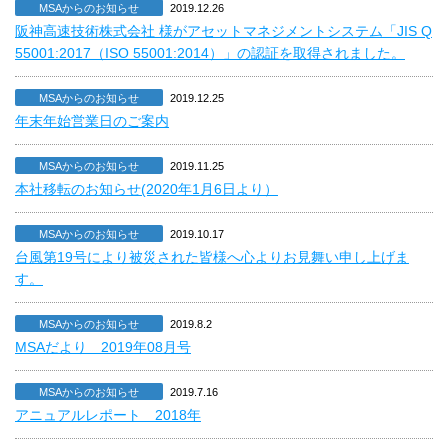
MSAからのお知らせ
2019.12.26
阪神高速技術株式会社 様がアセットマネジメントシステム「JIS Q
55001:2017（ISO 55001:2014）」の認証を取得されました。
MSAからのお知らせ
2019.12.25
年末年始営業日のご案内
MSAからのお知らせ
2019.11.25
本社移転のお知らせ(2020年1月6日より）
MSAからのお知らせ
2019.10.17
台風第19号により被災された皆様へ心よりお見舞い申し上げま
す。
MSAからのお知らせ
2019.8.2
MSAだより 2019年08月号
MSAからのお知らせ
2019.7.16
アニュアルレポート 2018年