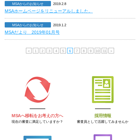
MSAからのお知らせ
2019.2.8
MSAホームページをリニューアルしました。
MSAからのお知らせ
2019.1.2
MSAだより 2019年01月号
<
1
2
3
4
5
6
7
8
9
10
11
>
MSAへ移転をお考えの方へ
採用情報
現在の審査に満足していますか？
審査員として活躍してみませんか