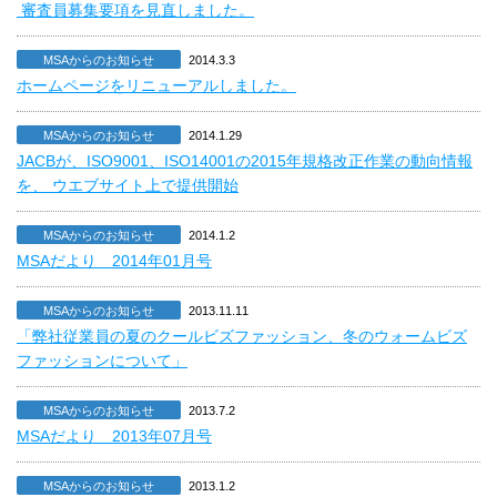
審査員募集要項を見直しました。
MSAからのお知らせ
2014.3.3
ホームページをリニューアルしました。
MSAからのお知らせ
2014.1.29
JACBが、ISO9001、ISO14001の2015年規格改正作業の動向情報
を、 ウエブサイト上で提供開始
MSAからのお知らせ
2014.1.2
MSAだより 2014年01月号
MSAからのお知らせ
2013.11.11
「弊社従業員の夏のクールビズファッション、冬のウォームビズ
ファッションについて」
MSAからのお知らせ
2013.7.2
MSAだより 2013年07月号
MSAからのお知らせ
2013.1.2