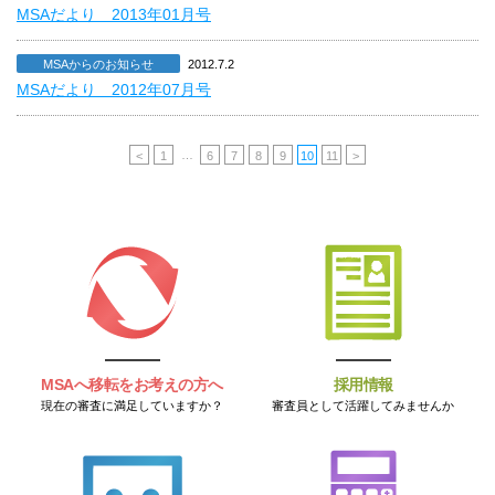
MSAだより 2013年01月号
MSAからのお知らせ
2012.7.2
MSAだより 2012年07月号
…
<
1
6
7
8
9
10
11
>
MSAへ移転をお考えの方へ
採用情報
現在の審査に満足していますか？
審査員として活躍してみませんか