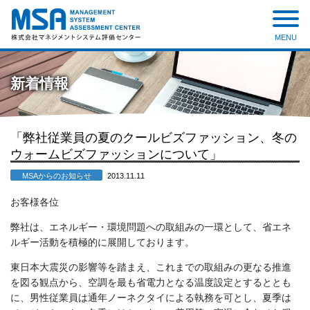
MENU
株式会社 マネジメントシステ
ム評価センター
新着情報
「弊社従業員の夏のクールビズファッション、冬の
ウォームビズファッションについて」
MSAからのお知らせ
2013.11.11
お客様各位
弊社は、エネルギー・環境問題への取組みの一環として、省エネ
ルギー活動を積極的に展開しております。
東日本大震災の影響等を踏まえ、これまでの取組みの更なる推進
を図る観点から、空調を最も省電力となる温度設定とするととも
に、男性従業員は通年ノーネクタイによる執務を可とし、夏季は