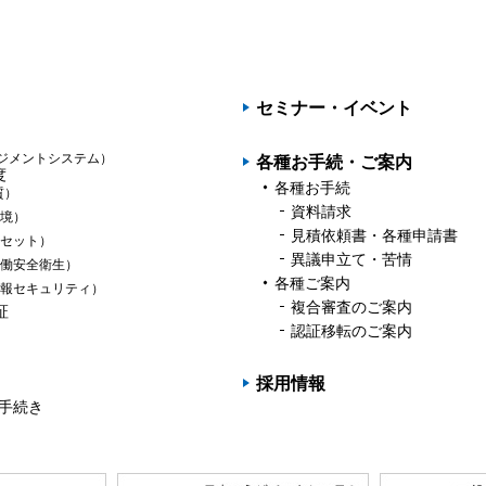
PAGET
OP
セミナー・イベント
ジメントシステム）
各種お手続・ご案内
度
各種お手続
質）
資料請求
境）
見積依頼書・各種申請書
セット）
異議申立て・苦情
働安全衛生）
各種ご案内
報セキュリティ）
複合審査のご案内
証
認証移転のご案内
採用情報
の手続き