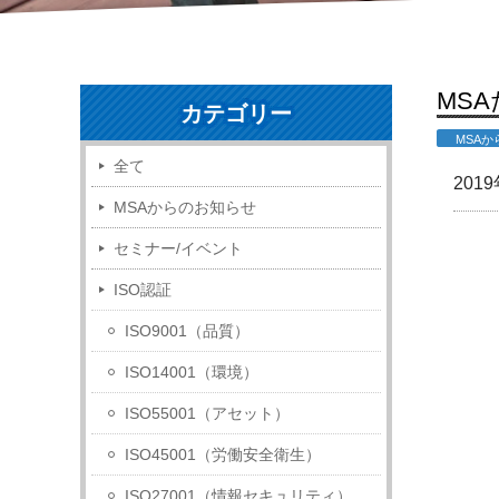
MSA
カテゴリー
MSA
全て
201
MSAからのお知らせ
セミナー/イベント
ISO認証
ISO9001（品質）
ISO14001（環境）
ISO55001（アセット）
ISO45001（労働安全衛生）
ISO27001（情報セキュリティ）