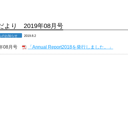
だより 2019年08月号
からのお知らせ
2019.8.2
9年08月号
「Annual Report2018を発行しました。」