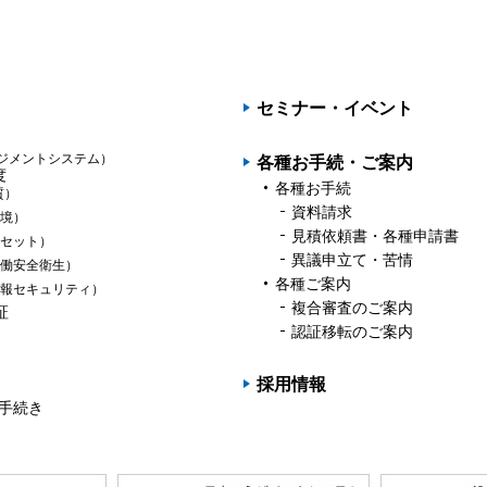
PAGET
OP
セミナー・イベント
ジメントシステム）
各種お手続・ご案内
度
各種お手続
質）
資料請求
境）
見積依頼書・各種申請書
セット）
異議申立て・苦情
働安全衛生）
各種ご案内
報セキュリティ）
複合審査のご案内
証
認証移転のご案内
採用情報
の手続き