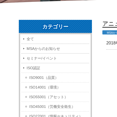
アニ
カテゴリー
MSA
全て
201
MSAからのお知らせ
セミナー/イベント
ISO認証
ISO9001（品質）
ISO14001（環境）
ISO55001（アセット）
ISO45001（労働安全衛生）
ISO27001（情報セキュリティ）