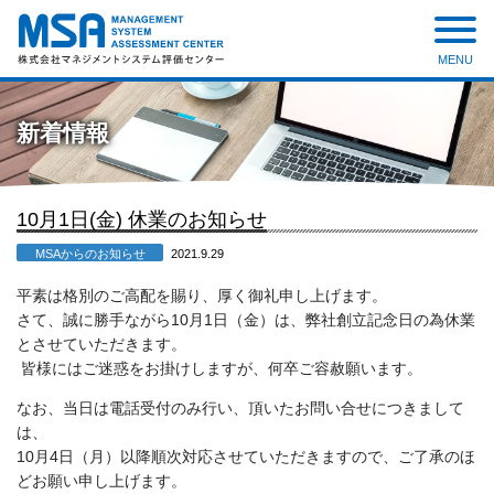
MENU
株式会社 マネジメントシステ
ム評価センター
新着情報
10月1日(金) 休業のお知らせ
MSAからのお知らせ
2021.9.29
平素は格別のご高配を賜り、厚く御礼申し上げます。
さて、誠に勝手ながら10月1日（金）は、弊社創立記念日の為休業
とさせていただきます。
皆様にはご迷惑をお掛けしますが、何卒ご容赦願います。
なお、当日は電話受付のみ行い、頂いたお問い合せにつきまして
は、
10月4日（月）以降順次対応させていただきますので、ご了承のほ
どお願い申し上げます。