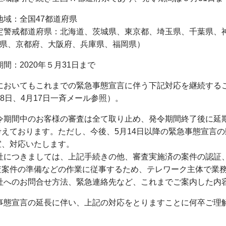
地域：全国47都道府県
定警戒都道府県：北海道、茨城県、東京都、埼玉県、千葉県、
県、京都府、大阪府、兵庫県、福岡県）
間：2020年５月31日まで
においてもこれまでの緊急事態宣言に伴う下記対応を継続する
月8日、4月17日一斉メール参照）。
令期間中のお客様の審査は全て取り止め、発令期間終了後に延
えております。ただし、今後、5月14日以降の緊急事態宣言
、対応いたします。
社につきましては、上記手続きの他、審査実施済の案件の認証
案件の準備などの作業に従事するため、テレワーク主体で業
社へのお問合せ方法、緊急連絡先など、これまでご案内した内
事態宣言の延長に伴い、上記の対応をとりますことに何卒ご理
以