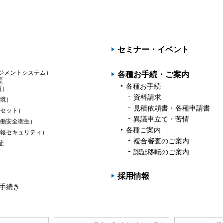
PAGET
OP
セミナー・イベント
ジメントシステム）
各種お手続・ご案内
度
各種お手続
質）
資料請求
境）
見積依頼書・各種申請書
セット）
異議申立て・苦情
働安全衛生）
各種ご案内
報セキュリティ）
複合審査のご案内
証
認証移転のご案内
採用情報
の手続き