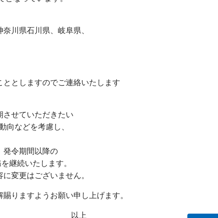
神奈川県石川県、岐阜県、
こととしますのでご連絡いたします
期させていただきたい
の動向などを考慮し、
、発令期間以降の
務を継続いたします。
容に変更はございません。
解賜りますようお願い申し上げます。
上