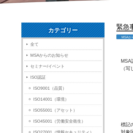
緊急
カテゴリー
MSA
全て
MSAからのお知らせ
MS
セミナー/イベント
（写
ISO認証
ISO9001（品質）
ISO14001（環境）
ISO55001（アセット）
ISO45001（労働安全衛生）
標記
対象
ISO27001（情報セキュリティ）