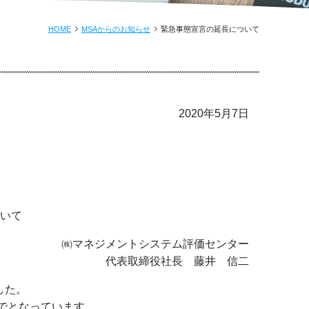
HOME
MSAからのお知らせ
緊急事態宣言の延長について
2020年5月7日
ついて
ジメントシステム評価センター
取締役社長 藤井 信二
した。
までとなっています。