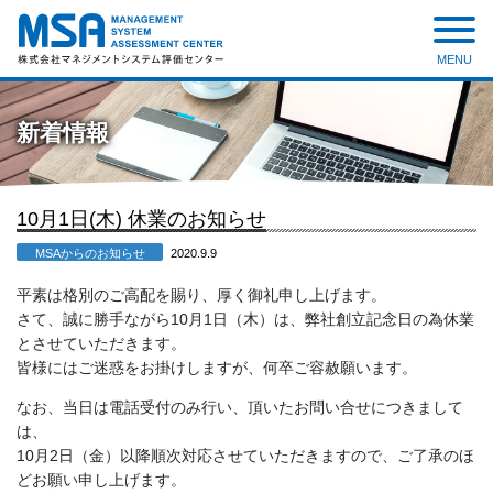
MENU
株式会社 マネジメントシステ
ム評価センター
新着情報
10月1日(木) 休業のお知らせ
MSAからのお知らせ
2020.9.9
平素は格別のご高配を賜り、厚く御礼申し上げます。
さて、誠に勝手ながら10月1日（木）は、弊社創立記念日の為休業
とさせていただきます。
皆様にはご迷惑をお掛けしますが、何卒ご容赦願います。
なお、当日は電話受付のみ行い、頂いたお問い合せにつきまして
は、
10月2日（金）以降順次対応させていただきますので、ご了承のほ
どお願い申し上げます。