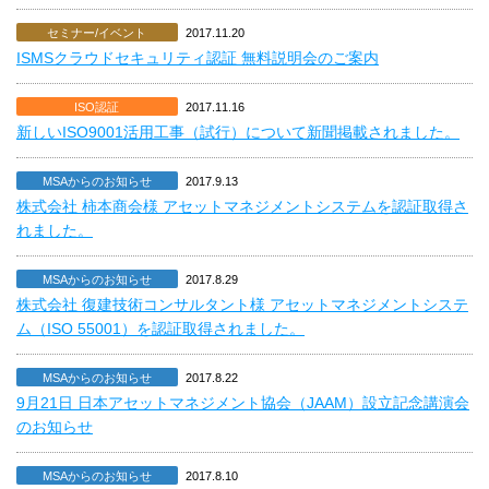
セミナー/イベント
2017.11.20
ISMSクラウドセキュリティ認証 無料説明会のご案内
ISO認証
2017.11.16
新しいISO9001活用工事（試行）について新聞掲載されました。
MSAからのお知らせ
2017.9.13
株式会社 柿本商会様 アセットマネジメントシステムを認証取得さ
れました。
MSAからのお知らせ
2017.8.29
株式会社 復建技術コンサルタント様 アセットマネジメントシステ
ム（ISO 55001）を認証取得されました。
MSAからのお知らせ
2017.8.22
9月21日 日本アセットマネジメント協会（JAAM）設立記念講演会
のお知らせ
MSAからのお知らせ
2017.8.10