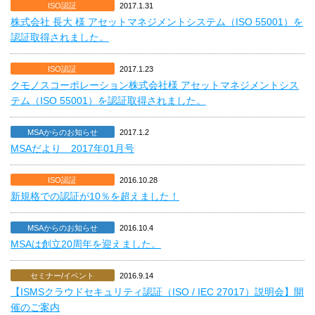
ISO認証
2017.1.31
株式会社 長大 様 アセットマネジメントシステム（ISO 55001）を
認証取得されました。
ISO認証
2017.1.23
クモノスコーポレーション株式会社様 アセットマネジメントシス
テム（ISO 55001）を認証取得されました。
MSAからのお知らせ
2017.1.2
MSAだより 2017年01月号
ISO認証
2016.10.28
新規格での認証が10％を超えました！
MSAからのお知らせ
2016.10.4
MSAは創立20周年を迎えました。
セミナー/イベント
2016.9.14
【ISMSクラウドセキュリティ認証（ISO / IEC 27017）説明会】開
催のご案内