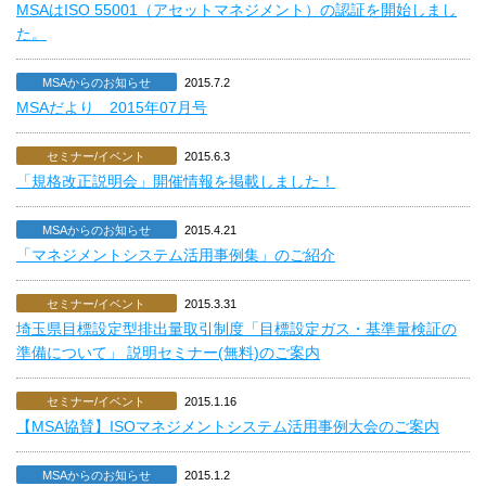
MSAはISO 55001（アセットマネジメント）の認証を開始しまし
た。
MSAからのお知らせ
2015.7.2
MSAだより 2015年07月号
セミナー/イベント
2015.6.3
「規格改正説明会」開催情報を掲載しました！
MSAからのお知らせ
2015.4.21
「マネジメントシステム活用事例集」のご紹介
セミナー/イベント
2015.3.31
埼玉県目標設定型排出量取引制度「目標設定ガス・基準量検証の
準備について」 説明セミナー(無料)のご案内
セミナー/イベント
2015.1.16
【MSA協賛】ISOマネジメントシステム活用事例大会のご案内
MSAからのお知らせ
2015.1.2