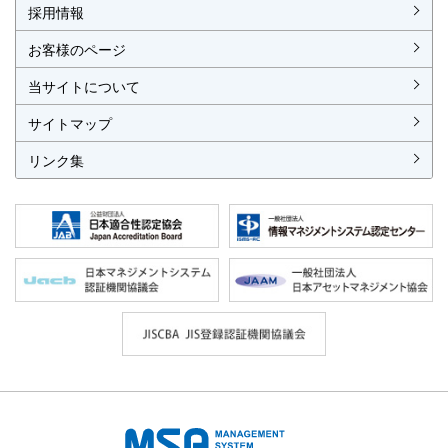
各種お手続
各種ご案内
資料請求
見積依頼書・各種申請書
異議申立て・苦情
複合審査のご案内
認証移転のご案内
採用情報
お客様のページ
当サイトについて
サイトマップ
リンク集