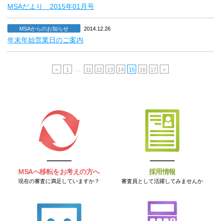
MSAだより 2015年01月号
MSAからのお知らせ
2014.12.26
年末年始営業日のご案内
…
<
1
11
12
13
14
15
16
17
>
MSAへ移転をお考えの方へ
採用情報
現在の審査に満足していますか？
審査員として活躍してみませんか