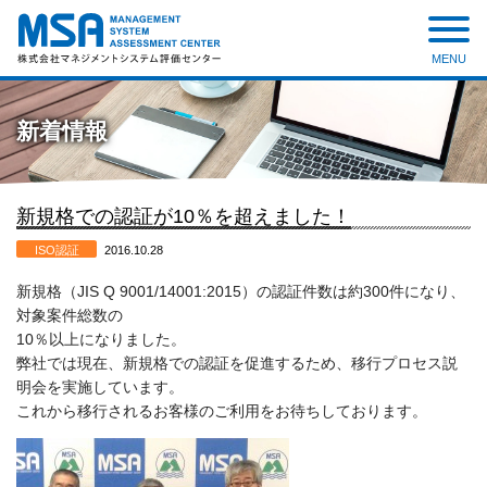
MENU
株式会社 マネジメントシステ
ム評価センター
新着情報
新規格での認証が10％を超えました！
ISO認証
2016.10.28
新規格（JIS Q 9001/14001:2015）の認証件数は約300件になり、
対象案件総数の
10％以上になりました。
弊社では現在、新規格での認証を促進するため、移行プロセス説
明会を実施しています。
これから移行されるお客様のご利用をお待ちしております。