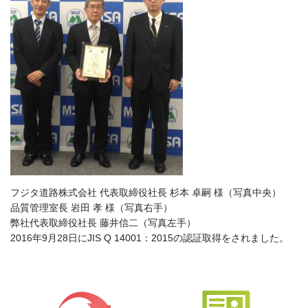
フジタ道路株式会社 代表取締役社長 杉本 卓嗣 様（写真中央）
品質管理室長 岩田 孝 様（写真右手）
弊社代表取締役社長 藤井信二（写真左手）
2016年9月28日にJIS Q 14001：2015の認証取得をされました。