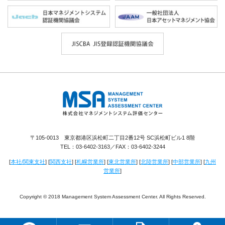
株式会社 マネジメントシステム評価セ
ンター
〒105-0013 東京都港区浜松町二丁目2番12号 SC浜松町ビル1 8階
TEL：
03-6402-3163
／FAX：03-6402-3244
[
本社/関東支社
] [
関西支社
] [
札幌営業所
] [
東北営業所
] [
北陸営業所
] [
中部営業所
] [
九州
営業所
]
Copyright © 2018 Management System Assessment Center. All Rights Reserved.