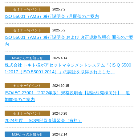
セミナー/イベント
2025.7.2
ISO 55001（AMS）移行説明会 7月開催のご案内
セミナー/イベント
2025.5.2
ISO 55001（AMS）移行説明会 および 改正規格説明会 開催のご案
内
MSAからのお知らせ
2025.4.14
株式会社 トキト様がアセットマネジメントシステム「JIS Q 5500
1:2017（ISO 55001:2014）」の認証を取得されました。
セミナー/イベント
2024.10.15
ISO/IEC 27001（2022年版）規格説明会【認証組織様向け】 追
加開催のご案内
セミナー/イベント
2024.3.28
2024年度 ISO内部監査講習会（有料）
MSAからのお知らせ
2024.2.14