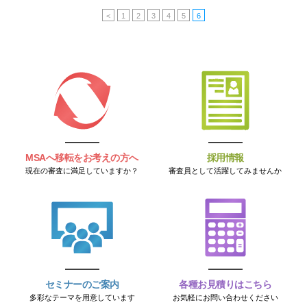
<
1
2
3
4
5
6
MSAへ移転をお考えの方へ
採用情報
現在の審査に満足していますか？
審査員として活躍してみませんか
セミナーのご案内
各種お見積りはこちら
多彩なテーマを用意しています
お気軽にお問い合わせください