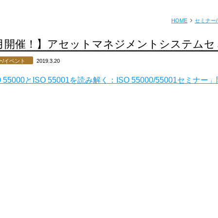
HOME
セミナー
4月開催！】アセットマネジメントシステムセ
ー/イベント
2019.3.20
O 55000とISO 55001を読み解く：ISO 55000/55001セミ