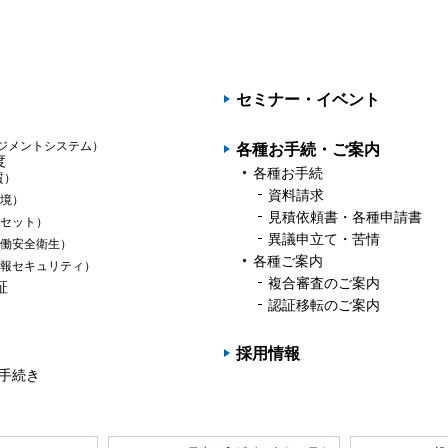
PAGET
OP
セミナー・イベント
ジメントシステム）
各種お手続・ご案内
度
各種お手続
質）
資料請求
境）
見積依頼書・各種申請書
セット）
異議申立て・苦情
働安全衛生）
各種ご案内
報セキュリティ）
複合審査のご案内
証
認証移転のご案内
採用情報
の手続き