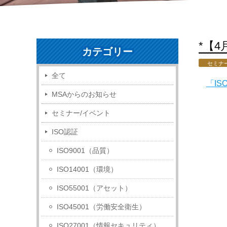
*【
カテゴリー
セミナ
全て
「IS
MSAからのお知らせ
セミナー/イベント
ISO認証
ISO9001（品質）
ISO14001（環境）
ISO55001（アセット）
ISO45001（労働安全衛生）
ISO27001（情報セキュリティ）