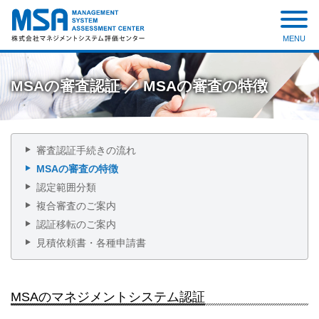
MENU
株式会社 マネジメントシステ
ム評価センター
MSAの審査認証 ／ MSAの審査の特徴
審査認証手続きの流れ
MSAの審査の特徴
認定範囲分類
複合審査のご案内
認証移転のご案内
見積依頼書・各種申請書
MSAのマネジメントシステム認証