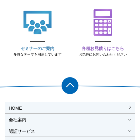
セミナーのご案内
各種お見積りはこちら
多彩なテーマを用意しています
お気軽にお問い合わせください
PAGET
OP
HOME
会社案内
会社概要
社長挨拶
経営理念・経営方針
事業所一覧・アクセス
認証サービス
ISO認証
JIS製品認証