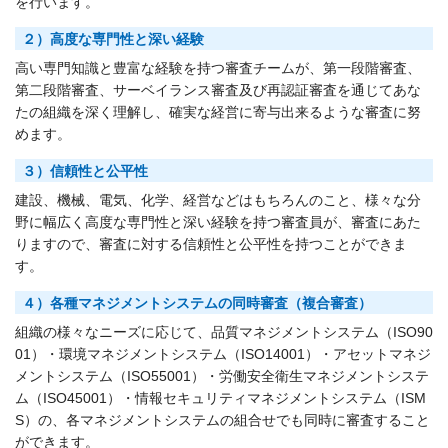
を行います。
２）高度な専門性と深い経験
高い専門知識と豊富な経験を持つ審査チームが、第一段階審査、
第二段階審査、サーベイランス審査及び再認証審査を通じてあな
たの組織を深く理解し、確実な経営に寄与出来るような審査に努
めます。
３）信頼性と公平性
建設、機械、電気、化学、経営などはもちろんのこと、様々な分
野に幅広く高度な専門性と深い経験を持つ審査員が、審査にあた
りますので、審査に対する信頼性と公平性を持つことができま
す。
４）各種マネジメントシステムの同時審査（複合審査）
組織の様々なニーズに応じて、品質マネジメントシステム（ISO90
01）・環境マネジメントシステム（ISO14001）・アセットマネジ
メントシステム（ISO55001）・労働安全衛生マネジメントシステ
ム（ISO45001）・情報セキュリティマネジメントシステム（ISM
S）の、各マネジメントシステムの組合せでも同時に審査すること
ができます。