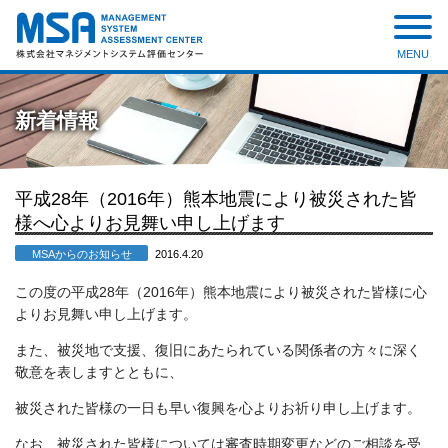
MENU
株式会社 マネジメントシステ
ム評価センター
新着情報
平成28年（2016年）熊本地震により被災された皆
様へ心よりお見舞い申し上げます
MSAからのお知らせ
2016.4.20
この度の平成28年（2016年）熊本地震により被災された皆様に心
よりお見舞い申し上げます。
また、被災地で支援、復旧にあたられている関係者の方々に深く
敬意を表しますとともに、
被災された皆様の一日も早い復興を心よりお祈り申し上げます。
なお、被災された皆様については審査時期変更などのご相談を受