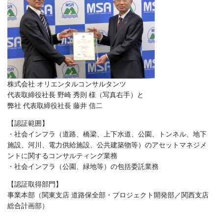
株式会社 オリエンタルコンサルタンツ
代表取締役社長 野崎 秀則 様（写真右手）と
弊社 代表取締役社長 藤井 信二
【認証範囲】
・社会インフラ（道路、橋梁、上下水道、公園、トンネル、地下
施設、河川、電力供給施設、公共建築物等）のアセットマネジメ
ントに関するコンサルティング業務
・社会インフラ（公園、緑地等）の包括委託業務
【認証取得部門】
事業本部（関東支店 道路保全部・プロジェクト開発部／関西支店
総合計画部）