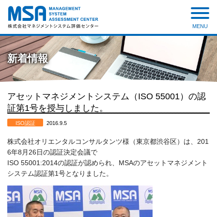
MENU
株式会社 マネジメントシステ
ム評価センター
新着情報
アセットマネジメントシステム（ISO 55001）の認
証第1号を授与しました。
ISO認証
2016.9.5
株式会社オリエンタルコンサルタンツ様（東京都渋谷区）は、201
6年8月26日の認証決定会議で
ISO 55001:2014の認証が認められ、MSAのアセットマネジメント
システム認証第1号となりました。