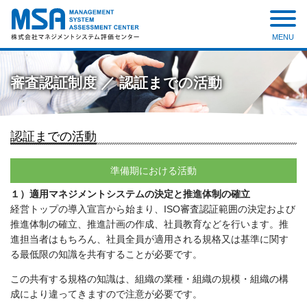
MENU
株式会社 マネジメントシステ
ム評価センター
審査認証制度 ／ 認証までの活動
認証までの活動
準備期における活動
１）適用マネジメントシステムの決定と推進体制の確立
経営トップの導入宣言から始まり、ISO審査認証範囲の決定および
推進体制の確立、推進計画の作成、社員教育などを行います。推
進担当者はもちろん、社員全員が適用される規格又は基準に関す
る最低限の知識を共有することが必要です。
この共有する規格の知識は、組織の業種・組織の規模・組織の構
成により違ってきますので注意が必要です。