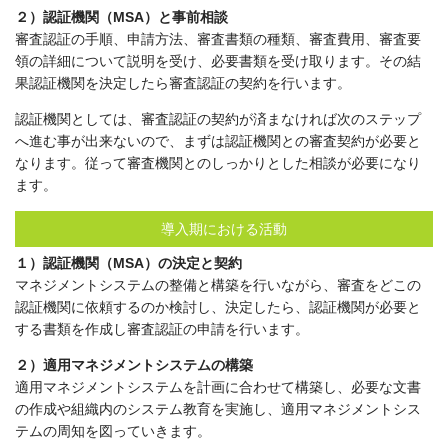
２）認証機関（MSA）と事前相談
審査認証の手順、申請方法、審査書類の種類、審査費用、審査要
領の詳細について説明を受け、必要書類を受け取ります。その結
果認証機関を決定したら審査認証の契約を行います。
認証機関としては、審査認証の契約が済まなければ次のステップ
へ進む事が出来ないので、まずは認証機関との審査契約が必要と
なります。従って審査機関とのしっかりとした相談が必要になり
ます。
導入期における活動
１）認証機関（MSA）の決定と契約
マネジメントシステムの整備と構築を行いながら、審査をどこの
認証機関に依頼するのか検討し、決定したら、認証機関が必要と
する書類を作成し審査認証の申請を行います。
２）適用マネジメントシステムの構築
適用マネジメントシステムを計画に合わせて構築し、必要な文書
の作成や組織内のシステム教育を実施し、適用マネジメントシス
テムの周知を図っていきます。