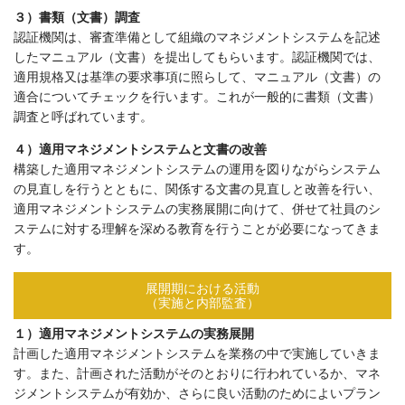
３）書類（文書）調査
認証機関は、審査準備として組織のマネジメントシステムを記述
したマニュアル（文書）を提出してもらいます。認証機関では、
適用規格又は基準の要求事項に照らして、マニュアル（文書）の
適合についてチェックを行います。これが一般的に書類（文書）
調査と呼ばれています。
４）適用マネジメントシステムと文書の改善
構築した適用マネジメントシステムの運用を図りながらシステム
の見直しを行うとともに、関係する文書の見直しと改善を行い、
適用マネジメントシステムの実務展開に向けて、併せて社員のシ
ステムに対する理解を深める教育を行うことが必要になってきま
す。
展開期における活動
（実施と内部監査）
１）適用マネジメントシステムの実務展開
計画した適用マネジメントシステムを業務の中で実施していきま
す。また、計画された活動がそのとおりに行われているか、マネ
ジメントシステムが有効か、さらに良い活動のためによいプラン