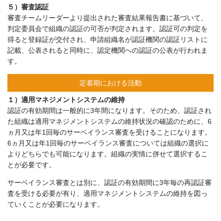
５）審査認証
審査チームリーダーより提出された審査結果報告書に基づいて、
判定委員会で組織の認証の可否が判定されます。認証可の判定を
得ると登録証が交付され、申請組織名が認証機関の認証リストに
記載、公表されると同時に、認定機関への認証の公表が行われま
す。
定着期における活動
１）適用マネジメントシステムの維持
認証の有効期間は一般的に3年間になります。そのため、認証され
た組織は適用マネジメントシステムの維持状況の確認のために、6
ヵ月又は年1回毎のサーベイランス審査を受けることになります。
6ヵ月又は年1回毎のサーベイランス審査については組織の選択に
よりどちらでも可能になります。組織の実情に併せて選択するこ
とが必要です。
サーベイランス審査とは別に、認証の有効期間に3年毎の再認証審
査を受ける必要が有り、適用マネジメントシステムの維持を図っ
ていくことが必要になります。