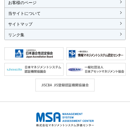
お客様のページ
当サイトについて
サイトマップ
リンク集
株式会社 マネジメントシステム評価セ