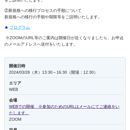
をご説明いたします。
②新規格への移行プロセスの手順について
新規格への移行の手順や期限等をご説明いたします。
★
プログラム
※
ZOOM
の
URL等のご案内
は開催日が近くなりましたら、お申込
のメールアドレスへ送付をいたします。
開催日時
2024/03/28（木）13:30～16:30（開場：12:30）
エリア
WEB
会場
WEBでの開催 ※参加のためのURLはメールにてご連絡をい
たします。
ZOOM