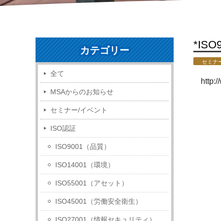
*IS
カテゴリー
セミナ
全て
http:
MSAからのお知らせ
セミナー/イベント
ISO認証
ISO9001（品質）
ISO14001（環境）
ISO55001（アセット）
ISO45001（労働安全衛生）
ISO27001（情報セキュリティ）