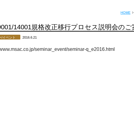
HOME
O9001/14001規格改正移行プロセス説明会の
ー/イベント
2016.6.21
//www.msac.co.jp/seminar_event/seminar-q_e2016.html