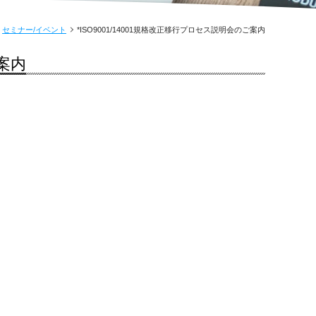
セミナー/イベント
*ISO9001/14001規格改正移行プロセス説明会のご案内
ご案内