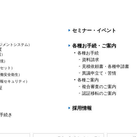
PAGET
OP
セミナー・イベント
ジメントシステム）
各種お手続・ご案内
度
各種お手続
質）
資料請求
境）
見積依頼書・各種申請書
セット）
異議申立て・苦情
働安全衛生）
各種ご案内
報セキュリティ）
複合審査のご案内
証
認証移転のご案内
採用情報
の手続き