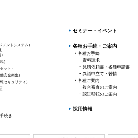
PAGET
OP
セミナー・イベント
ジメントシステム）
各種お手続・ご案内
度
各種お手続
質）
資料請求
境）
見積依頼書・各種申請書
セット）
異議申立て・苦情
働安全衛生）
各種ご案内
報セキュリティ）
複合審査のご案内
証
認証移転のご案内
採用情報
の手続き