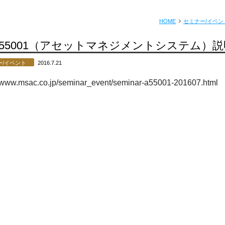
HOME
セミナー/イベン
SO 55001（アセットマネジメントシステム
ー/イベント
2016.7.21
//www.msac.co.jp/seminar_event/seminar-a55001-201607.html