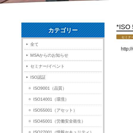
*I
カテゴリー
セミナ
全て
http:
MSAからのお知らせ
セミナー/イベント
ISO認証
ISO9001（品質）
ISO14001（環境）
ISO55001（アセット）
ISO45001（労働安全衛生）
ISO27001（情報セキュリティ）