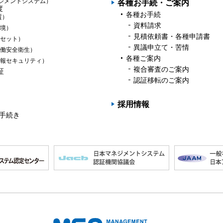
ジメントシステム）
各種お手続・ご案内
度
各種お手続
質）
資料請求
境）
見積依頼書・各種申請書
セット）
異議申立て・苦情
働安全衛生）
各種ご案内
報セキュリティ）
複合審査のご案内
証
認証移転のご案内
採用情報
の手続き