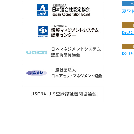
M
夏季
ISO
ISO