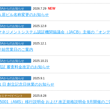
NEW
SAからのお知らせ
2026.7.29
入居ビル名称変更のお知らせ
SAからのお知らせ
2025.12.8
マネジメントシステム認証機関協議会（JACB）主催の「オン
SAからのお知らせ
2025.12.1
年始営業日のご案内
SAからのお知らせ
2025.10.21
認証 審査料金改定のお知らせ
SAからのお知らせ
2025.9.1
月１日 創立記念日休業のお知らせ
セミナー/イベント
2025.8.28
 55001（AMS）移行説明会 および 改正規格説明会 9月開催の