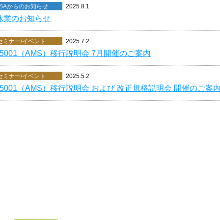
SAからのお知らせ
2025.8.1
休業のお知らせ
セミナー/イベント
2025.7.2
 55001（AMS）移行説明会 7月開催のご案内
セミナー/イベント
2025.5.2
 55001（AMS）移行説明会 および 改正規格説明会 開催のご案