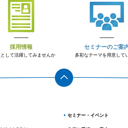
採用情報
セミナーのご案
員として活躍してみませんか
多彩なテーマを用意して
PAGET
OP
セミナー・イベント