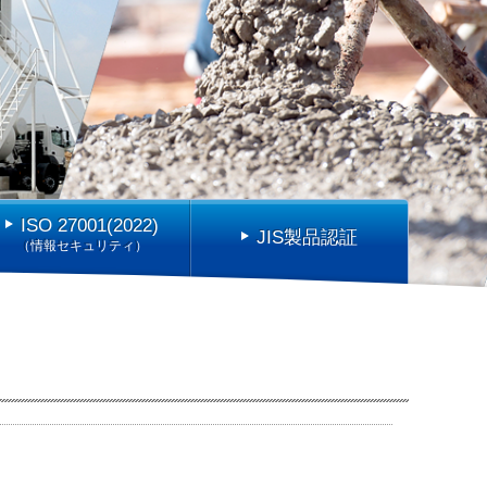
ISO 27001(2022)
JIS製品認証
（情報セキュリティ）